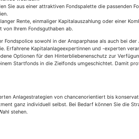
len Sie aus einer attraktiven Fondspalette die passenden Fo
ien.
anger Rente, einmaliger Kapitalauszahlung oder einer Komb
gt von Ihrem Fondsguthaben ab.
der Fondspolice sowohl in der Ansparphase als auch bei der
ie. Erfahrene Kapitalanlageexpertinnen und -experten ver
edene Optionen für den Hinterbliebenenschutz zur Verfügu
inem Startfonds in die Zielfonds umgeschichtet. Damit pro
ten Anlagestrategien von chancenorientiert bis konservati
tment ganz individuell selbst. Bei Bedarf können Sie die S
Wahl stehen.