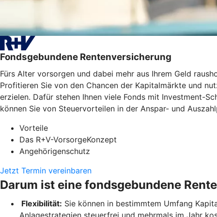
Fondsgebundene Rentenversicherung
Fürs Alter vorsorgen und dabei mehr aus Ihrem Geld raus
Profitieren Sie von den Chancen der Kapitalmärkte und nutz
erzielen. Dafür stehen Ihnen viele Fonds mit Investment-
können Sie von Steuervorteilen in der Anspar- und Auszahlp
Vorteile
Das R+V-VorsorgeKonzept
Angehörigenschutz
Jetzt Termin vereinbaren
Darum ist eine fondsgebundene Rente
Flexibilität:
Sie können in bestimmtem Umfang Kapital 
Anlagestrategien steuerfrei und mehrmals im Jahr ko