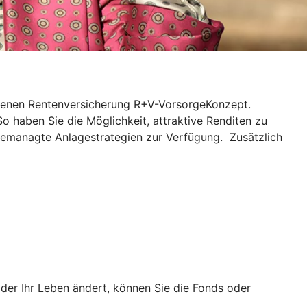
ndenen Rentenversicherung R+V-VorsorgeKonzept.
So haben Sie die Möglichkeit, attraktive Renditen zu
gemanagte Anlagestrategien zur Verfügung. Zusätzlich
er Ihr Leben ändert, können Sie die Fonds oder