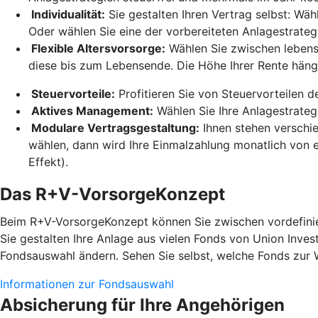
Individualität:
Sie gestalten Ihren Vertrag selbst: Wäh
Oder wählen Sie eine der vorbereiteten Anlagestrateg
Flexible Altersvorsorge:
Wählen Sie zwischen lebensl
diese bis zum Lebensende. Die Höhe Ihrer Rente hän
Steuervorteile:
Profitieren Sie von Steuervorteilen 
Aktives Management:
Wählen Sie Ihre Anlagestrateg
Modulare Vertragsgestaltung:
Ihnen stehen verschi
wählen, dann wird Ihre Einmalzahlung monatlich von e
Effekt).
Das R+V-VorsorgeKonzept
Beim R+V-VorsorgeKonzept können Sie zwischen vordefinier
Sie gestalten Ihre Anlage aus vielen Fonds von Union Inves
Fondsauswahl ändern. Sehen Sie selbst, welche Fonds zur 
Informationen zur Fondsauswahl
Absicherung für Ihre Angehörigen