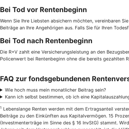
Bei Tod vor Rentenbeginn
Wenn Sie Ihre Liebsten absichern möchten, vereinbaren Sie
Beiträge an Ihre Angehörigen aus. Falls Sie für Ihren Todes
Bei Tod nach Rentenbeginn
Die R+V zahlt eine Versicherungsleistung an den Bezugsbe
Policenwert bei Rentenbeginn ohne die bereits gezahlten R
FAQ zur fondsgebundenen Rentenver
Wie hoch muss mein monatlicher Beitrag sein?
Kann ich selbst bestimmen, ob ich eine Kapitalauszahlu
1
Lebenslange Renten werden mit dem Ertragsanteil versteu
Beiträge zu den Einkünften aus Kapitalvermögen. 15 Proze
(Investmenterträge im Sinne des § 16 InvStG) stammt. Wird