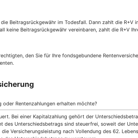
 die Beitragsrückgewähr im Todesfall. Dann zahlt die R+V i
fall keine Beitragsrückgewähr vereinbaren, zahlt die R+V Ihr
rechtigten, den Sie für Ihre fondsgebundene Rentenversich
enten.
sicherung
ng oder Rentenzahlungen erhalten möchte?
ert. Bei einer Kapitalzahlung gehört der Unterschiedsbet
nt des Unterschiedsbetrags sind steuerfrei, soweit der Un
 die Versicherungsleistung nach Vollendung des 62. Lebens