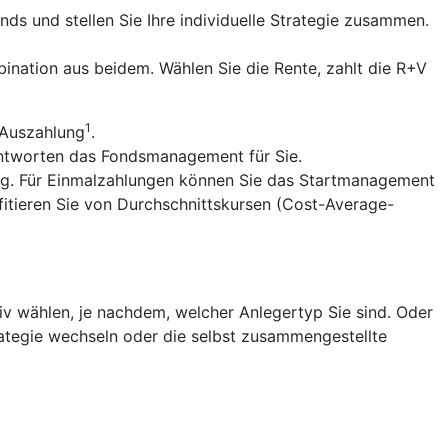
nds und stellen Sie Ihre individuelle Strategie zusammen.
ination aus beidem. Wählen Sie die Rente, zahlt die R+V
1
 Auszahlung
.
antworten das Fondsmanagement für Sie.
ng. Für Einmalzahlungen können Sie das Startmanagement
fitieren Sie von Durchschnittskursen (Cost-Average-
v wählen, je nachdem, welcher Anlegertyp Sie sind. Oder
trategie wechseln oder die selbst zusammengestellte