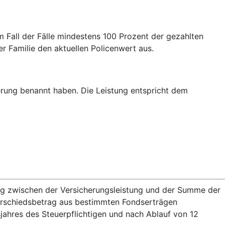
m Fall der Fälle mindestens 100 Prozent der gezahlten
er Familie den aktuellen Policenwert aus.
erung benannt haben. Die Leistung entspricht dem
rag zwischen der Versicherungsleistung und der Summe der
terschiedsbetrag aus bestimmten Fondserträgen
jahres des Steuerpflichtigen und nach Ablauf von 12