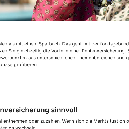
holen als mit einem Sparbuch: Das geht mit der fondsgebu
en Sie gleichzeitig die Vorteile einer Rentenversicherung. 
Schwerpunkten aus unterschiedlichen Themenbereichen und 
hase profitieren.
nversicherung sinnvoll
entnehmen oder zuzahlen. Wenn sich die Marktsituation od
stenlos wechseln.