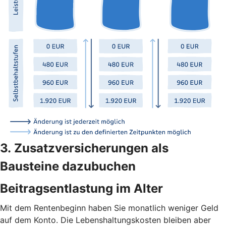
3. Zusatzversicherungen als
Bausteine dazubuchen
Beitragsentlastung im Alter
Mit dem Rentenbeginn haben Sie monatlich weniger Geld
auf dem Konto. Die Lebenshaltungskosten bleiben aber