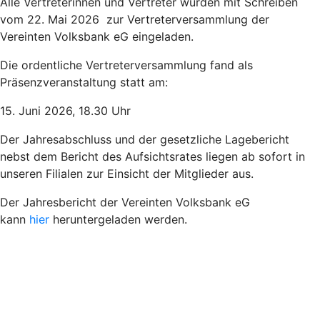
Alle Vertreterinnen und Vertreter wurden mit Schreiben
vom 22. Mai 2026 zur Vertreterversammlung der
Vereinten Volksbank eG eingeladen.
Die ordentliche Vertreterversammlung fand als
Präsenzveranstaltung statt am:
15. Juni 2026, 18.30 Uhr
Der Jahresabschluss und der gesetzliche Lagebericht
nebst dem Bericht des Aufsichtsrates liegen ab sofort in
unseren Filialen zur Einsicht der Mitglieder aus.
Der Jahresbericht der Vereinten Volksbank eG
kann
hier
heruntergeladen werden.