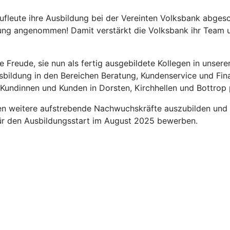
ufleute ihre Ausbildung bei der Vereinten Volksbank abgesc
g angenommen! Damit verstärkt die Volksbank ihr Team und
ine Freude, sie nun als fertig ausgebildete Kollegen in uns
usbildung in den Bereichen Beratung, Kundenservice und Fi
Kundinnen und Kunden in Dorsten, Kirchhellen und Bottrop p
en weitere aufstrebende Nachwuchskräfte auszubilden und 
 für den Ausbildungsstart im August 2025 bewerben.