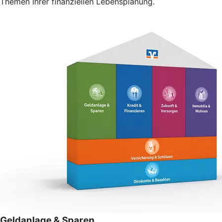
Themen Ihrer finanziellen Lebensplanung.
Geldanlage & Sparen