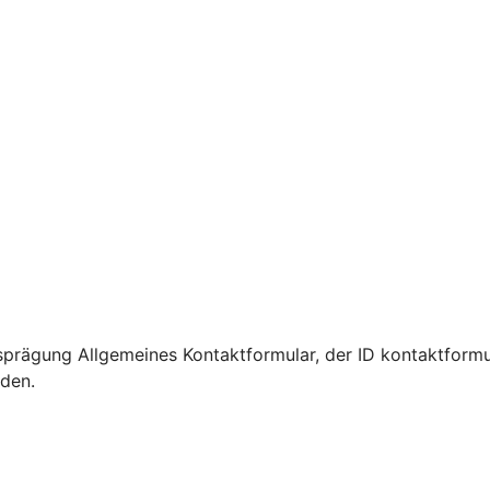
prägung Allgemeines Kontaktformular, der ID kontaktformu
rden.