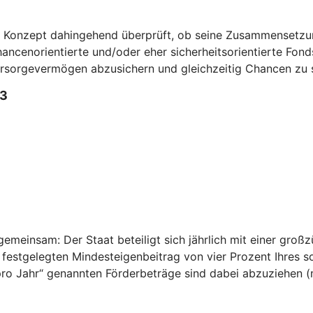
n Konzept dahingehend überprüft, ob seine Zusammensetzun
ncenorientierte und/oder eher sicherheitsorientierte Fonds 
Vorsorgevermögen abzusichern und gleichzeitig Chancen zu 
3
emeinsam: Der Staat beteiligt sich jährlich mit einer großz
 festgelegten Mindesteigenbeitrag von vier Prozent Ihres 
n pro Jahr“ genannten Förderbeträge sind dabei abzuziehen 