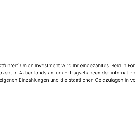
2
tführer
Union Investment wird Ihr eingezahltes Geld in F
ozent in Aktienfonds an, um Ertragschancen der internation
igenen Einzahlungen und die staatlichen Geldzulagen in v