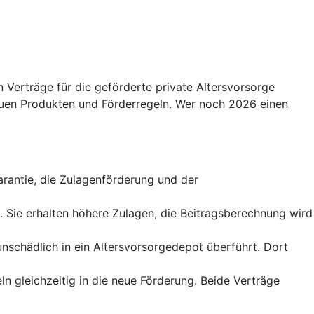
 Verträge für die geförderte private Altersvorsorge
uen Produkten und Förderregeln. Wer noch 2026 einen
sgarantie, die Zulagenförderung und der
t. Sie erhalten höhere Zulagen, die Beitragsberechnung wird
runschädlich in ein Altersvorsorgedepot überführt. Dort
ln gleichzeitig in die neue Förderung. Beide Verträge