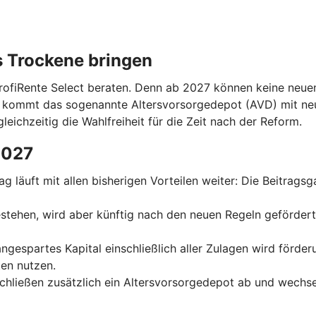
s Trockene bringen
ProfiRente Select beraten. Denn ab 2027 können keine neuen
n kommt das sogenannte Altersvorsorgedepot (AVD) mit ne
leichzeitig die Wahlfreiheit für die Zeit nach der Reform.
2027
trag läuft mit allen bisherigen Vorteilen weiter: Die Beitrag
 bestehen, wird aber künftig nach den neuen Regeln geförder
 angespartes Kapital einschließlich aller Zulagen wird förde
en nutzen.
schließen zusätzlich ein Altersvorsorgedepot ab und wechse