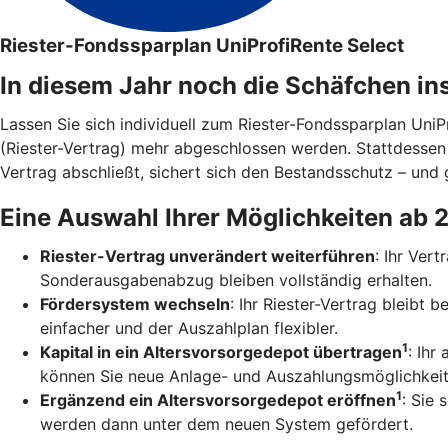
Riester-Fondssparplan UniProfiRente Select
In diesem Jahr noch die Schäfchen in
Lassen Sie sich individuell zum Riester-Fondssparplan Uni
(Riester-Vertrag) mehr abgeschlossen werden. Stattdesse
Vertrag abschließt, sichert sich den Bestandsschutz – und g
Eine Auswahl Ihrer Möglichkeiten ab 
Riester-Vertrag unverändert weiterführen
: Ihr Ver
Sonderausgabenabzug bleiben vollständig erhalten.
Fördersystem wechseln
: Ihr Riester-Vertrag bleibt
einfacher und der Auszahlplan flexibler.
1
Kapital in ein Altersvorsorgedepot übertragen
: Ihr
können Sie neue Anlage- und Auszahlungsmöglichkeit
1
Ergänzend ein Altersvorsorgedepot eröffnen
: Sie 
werden dann unter dem neuen System gefördert.