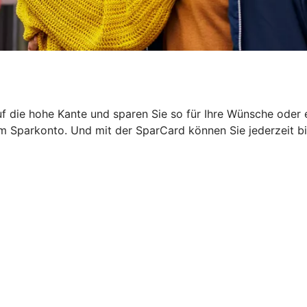
die hohe Kante und sparen Sie so für Ihre Wünsche oder ein
Ihrem Sparkonto. Und mit der SparCard können Sie jederzei