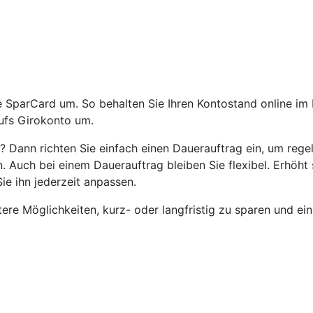
die SparCard um. So behalten Sie Ihren Kontostand online i
ufs Girokonto um.
n? Dann richten Sie einfach einen Dauerauftrag ein, um re
 Auch bei einem Dauerauftrag bleiben Sie flexibel. Erhöht 
ie ihn jederzeit anpassen.
re Möglichkeiten, kurz- oder langfristig zu sparen und ein 