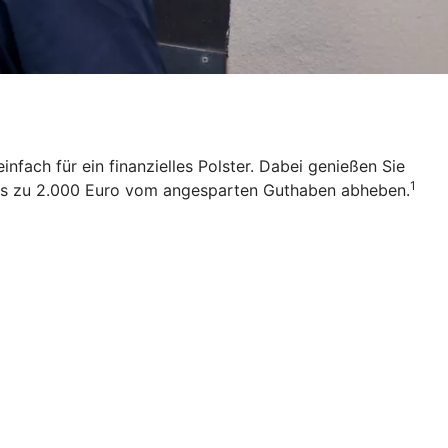
fach für ein finanzielles Polster. Dabei genießen Sie
1
t bis zu 2.000 Euro vom angesparten Guthaben abheben.