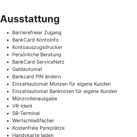
Ausstattung
Barrierefreier Zugang
BankCard KontoInfo
Kontoauszugsdrucker
Persönliche Beratung
BankCard ServiceNetz
Geldautomat
Bankcard PIN ändern
Einzahlautomat Münzen für eigene Kunden
Einzahlautomat Banknoten für eigene Kunden
Münzrollenausgabe
VR-Ident
SB-Terminal
Wertschließfächer
Kostenfreie Parkplätze
Handykarte laden