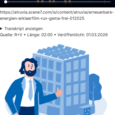
https://atruvia.scene7.com/is/content/atruvia/erneuerbare-
energien-erklaerfilm-ruv-gema-frei-012025
Transkript anzeigen
Quelle: R+V • Länge: 02:00 • Veröffentlicht: 01.03.2026