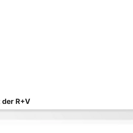
t der R+V